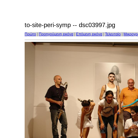
to-site-peri-symp -- dsc03997.jpg
Πρώτο
|
Προηγούμενη εικόνα
|
Επόμενη εικόνα
|
Τελευταίο
|
Μικρογρ